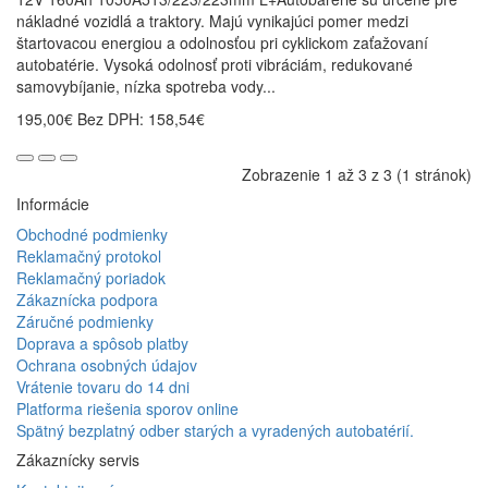
nákladné vozidlá a traktory. Majú vynikajúci pomer medzi
štartovacou energiou a odolnosťou pri cyklickom zaťažovaní
autobatérie. Vysoká odolnosť proti vibráciám, redukované
samovybíjanie, nízka spotreba vody...
195,00€
Bez DPH: 158,54€
Zobrazenie 1 až 3 z 3 (1 stránok)
Informácie
Obchodné podmienky
Reklamačný protokol
Reklamačný poriadok
Zákaznícka podpora
Záručné podmienky
Doprava a spôsob platby
Ochrana osobných údajov
Vrátenie tovaru do 14 dni
Platforma riešenia sporov online
Spätný bezplatný odber starých a vyradených autobatérií.
Zákaznícky servis