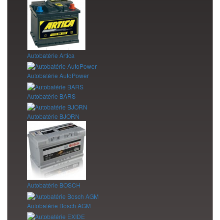
Autobatérie Artica
Autobatérie AutoPower
Autobatérie BARS
Autobatérie BJORN
Autobatérie BOSCH
Autobatérie Bosch AGM