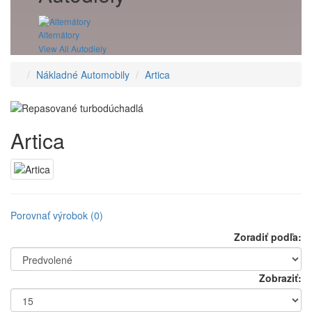
Alternátory
View All Autodiely
Nákladné Automobily
Artica
Artica
Porovnať výrobok (0)
Zoradiť podľa:
Zobraziť: