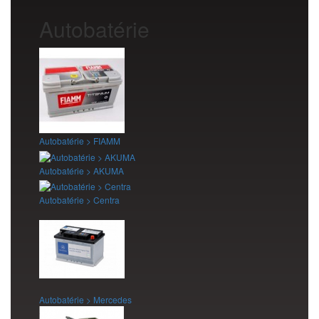
Autobatérie
Autobatérie > FIAMM
Autobatérie > AKUMA
Autobatérie > Centra
Autobatérie > Mercedes