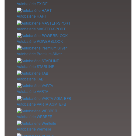
Autobatérie EXIDE
Autobatérie HART
Autobatérie MASTER-SPORT
Autobatérie POWERBLOCK
Autobatérie Premium Silver
Autobatérie STARLINE
Autobatérie TAB
Autobatérie VARTA
Autobatérie VARTA AGM, EFB
Autobatérie WEBBER
Autobaterie Wertteile